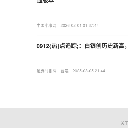
通版本
中国小康网
2026-02-01 01:37:44
0912{热}点追踪;：白银创历史新
证券时报网
曹晨
2025-08-05 21:44
关