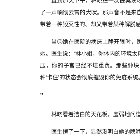
直到那天下午，林晓在一次提案现
了一声响彻云霄的犬吠。那声音不是来自
带着一种毁灭性的、却又带着某种解脱
当🙂她在医院的病床上睁开眼时，
她。医生说：“林小姐，你体内的环境太
压，你的子宫已经不堪重负。那些肿块
种‘卡住’的状态会彻底摧毁你的免疫系统
”
林晓看着洁白的天花板，虚弱地问道
医生愣了一下，显然没明白她的隐喻