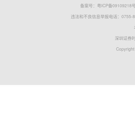
备案号：
粤ICP备09109218
违法和不良信息举报电话：0755-83
深圳证券
Copyright