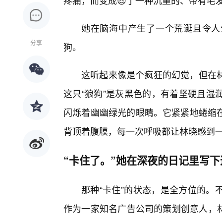
疼痛，而变成😎了一种沉重的、带有毛发
她在脑海中产生了一个荒诞且令人
分享
狗。
这听起来像是个疯狂的幻觉，但在
这只“狼狗”是灰黑色的，有着坚硬且湿
闪烁着幽幽绿光的眼睛。它紧紧地蜷缩
背顶着腹膜，每一次呼吸都让林晓感到
“卡住了。”她在深夜的日记里写
那种“卡住”的状态，是全方位的。
作为一家知名广告公司的策划创意人，林