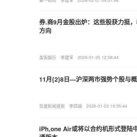
第一财经
李建军
2026-02-07 09:31:44
券.商9月金股出炉：这些股获力挺，
方向
盖饭娱乐
李建军
2026-01-25 12:58:44
11月{2}8日—沪深两市强势个股与
百度新闻搜索
李四端
2026-01-23 19:35:44
iPh,one Air或将以合约机形式