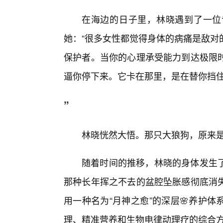
在海边的日子里，林晓遇到了一位
她：“很多女性都觉得身体的病痛是敌对
保护者。当你的心理承受能力到达极限
逼你停下来。它卡在那里，是在替你挡
”
林晓恍然大悟。那只大狼狗，原来
随着时间的推移，林晓的身体发生
那种长年挥之不去的盆腔坠胀感彻底消失
用一种名为“月神之愈”的深层🌸养护
理、精准营养和生物电律动理疗的综合