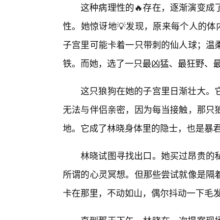
这种病理性的🔥存在，逐渐演变成
性。她惊讶地💡发现，原来每个人的体
子宫里可能卡着一只带刺的仙人球；温
铁。而她，选了一只最凶猛、最狂野、
这只狼狗在她的子宫里日渐壮大。
无法与伴侣亲密，因为每当接触，那只狼
地。它成了林晓身体里的隐士，也是暴
林晓试图寻找出口。她买过昂贵的
所谓的心灵冥想。但那些尝试就像是隔着
卡在那里，不动如山，偶尔抖动一下毛