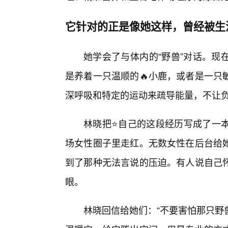
它针对的正是像她这样，曾经被生
她学会了与体内的“野兽”对话。现
是养着一只温顺的🔥小鹿，或者是一只
深呼吸和特定的运动来疏导能量，不让
林晓把⭐自己的这段经历写成了一
场女性圈子里走红。无数女性在后台给
到了那种无法言说的压迫。有人说自己
眼。
林晓回信给她们：“不要害怕那只野