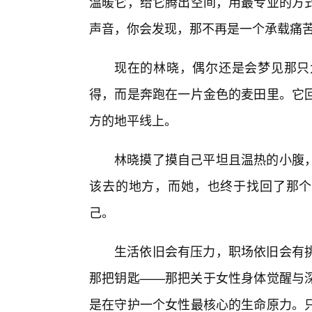
温暖它，给它腾出空间，用最专业的方
声音，你会发现，那不再是一个承载痛苦
现在的林晓，偶尔还是会梦见那只
得，而是奔跑在一片金色的麦田里。它回
方的地平线上。
林晓摸了摸自己平坦且温热的小腹，
该去的地方，而她，也终于找回了那个
己。
生活依旧会有压力，职场依旧会有挑
那把钥匙——那把关于女性身体觉醒与
是在守护一个女性最核心的生命原力。