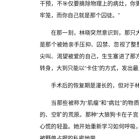
干预，不🎯仅要摘除物理上的病灶，你
牢笼，而你自己就是那个囚徒。”
在那一刻，林晓突然意识到，那只大
是那个被她亲手压抑、囚禁、忽视了整整
尖叫、渴望被爱的自己，生生塞进了那方
转身，大到只能以“卡住”的方式，发出
手术后的恢复期是漫长的，但对于林
当那些被称为“肌瘤”和“病灶”的
的、空旷的荒原。那种“大狼狗卡在子宫
心慌的轻盈。她开始重新学习如何呼吸
被野兽占据的私密地带。