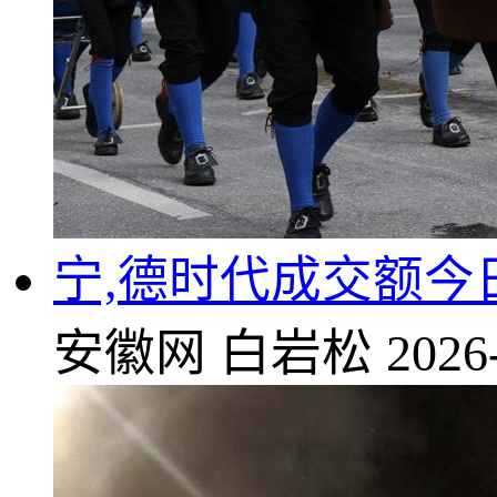
宁,德时代成交额今日
安徽网
白岩松
2026