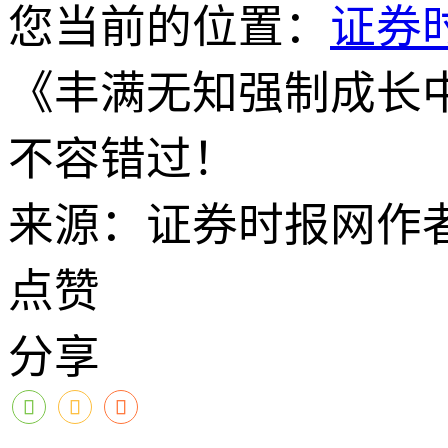
您当前的位置：
证券
《丰满无知强制成长
不容错过！
来源：证券时报网
作
点赞
分享