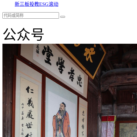
新三板
投教
ESG
滚动
公众号