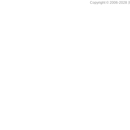
Copyright © 2006-202