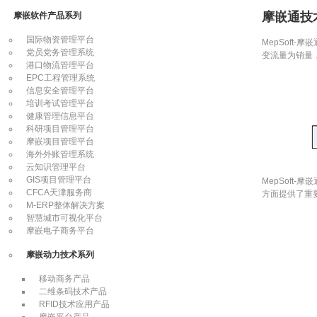
摩嵌通技
摩嵌软件产品系列
国际物资管理平台
MepSoft
党员党务管理系统
变流量为销量
港口物流管理平台
EPC工程管理系统
信息安全管理平台
培训考试管理平台
健康管理信息平台
科研项目管理平台
摩嵌项目管理平台
海外外账管理系统
云知识管理平台
GIS项目管理平台
MepSoft
CFCA天津服务商
方面提供了重
M-ERP整体解决方案
智慧城市可视化平台
摩嵌电子商务平台
摩嵌动力技术系列
移动商务产品
二维条码技术产品
RFID技术应用产品
摩嵌平台产品